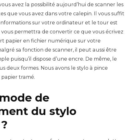
 vous avez la possibilité aujourd’hui de scanner les
extes que vous avez dans votre calepin. Il vous suffit
informations sur votre ordinateur et le tour est
vous permettra de convertir ce que vous écrivez
rt papier en fichier numérique sur votre
malgré sa fonction de scanner, il peut aussi être
mple puisqu’il dispose d’une encre. De même, le
us deux formes. Nous avons le stylo à pince
c papier tramé.
e mode de
ment du stylo
 ?