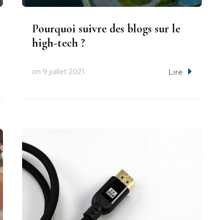
Pourquoi suivre des blogs sur le
high-tech ?
on
9 juillet 2021
Lire