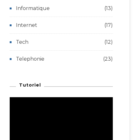
Informatique
(13)
Internet
(17)
Tech
(12)
Telephonie
(23)
Tutoriel