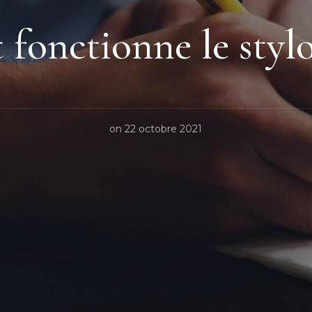
onctionne le stylo
on
22 octobre 2021