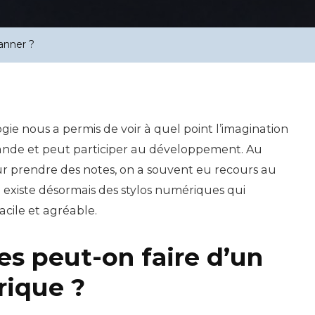
anner ?
gie nous a permis de voir à quel point l’imagination
ande et peut participer au développement. Au
our prendre des notes, on a souvent eu recours au
Il existe désormais des stylos numériques qui
acile et agréable.
s peut-on faire d’un
rique ?