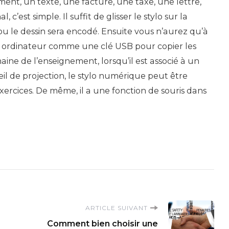
nt, un texte, une facture, une taxe, une lettre,
c’est simple. Il suffit de glisser le stylo sur la
 ou le dessin sera encodé. Ensuite vous n’aurez qu’à
re ordinateur comme une clé USB pour copier les
aine de l’enseignement, lorsqu’il est associé à un
l de projection, le stylo numérique peut être
exercices. De même, il a une fonction de souris dans
ARTICLE SUIVANT
Comment bien choisir une