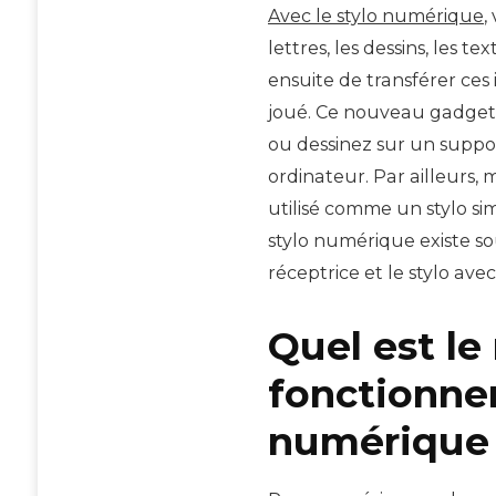
Avec le stylo numérique
,
lettres, les dessins, les t
ensuite de transférer ces 
joué. Ce nouveau gadget 
ou dessinez sur un suppo
ordinateur. Par ailleurs, 
utilisé comme un stylo si
stylo numérique existe so
réceptrice et le stylo ave
Quel est l
fonctionne
numérique