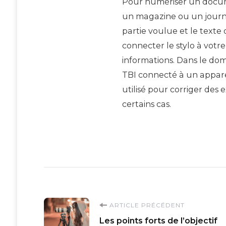
Pour numériser un docume
un magazine ou un journal, 
partie voulue et le texte
connecter le stylo à vot
informations. Dans le dom
TBI connecté à un apparei
utilisé pour corriger des 
certains cas.
Navigation
ARTICLE PRÉCÉDENT
Les points forts de l’objectif