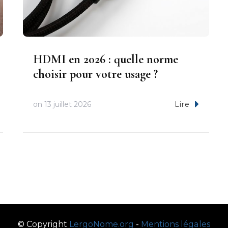
HDMI en 2026 : quelle norme
choisir pour votre usage ?
on
13 juillet 2026
Lire
© Copyright
LergoNome.org
-
Mentions légales