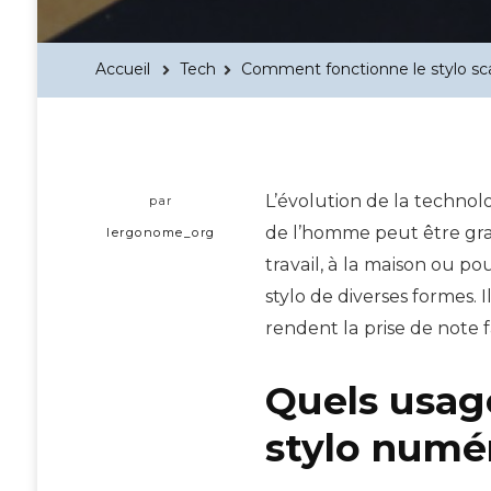
Accueil
Tech
Comment fonctionne le stylo sc
L’évolution de la technolo
par
de l’homme peut être gr
lergonome_org
travail, à la maison ou p
stylo de diverses formes. 
rendent la prise de note f
Quels usage
stylo numé