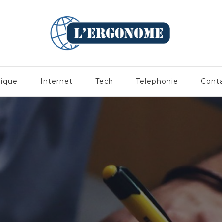
tique
Internet
Tech
Telephonie
Cont