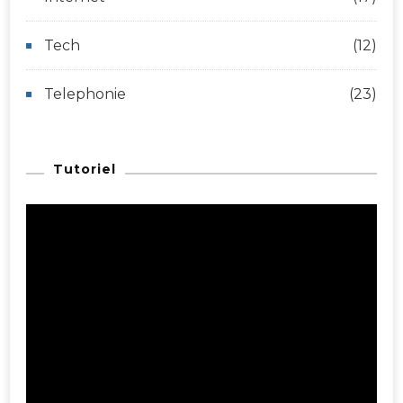
Tech
(12)
Telephonie
(23)
Tutoriel