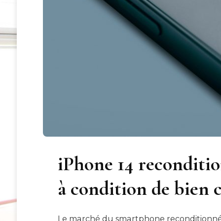
iPhone 14 reconditio
à condition de bien c
Le marché du smartphone reconditionné 