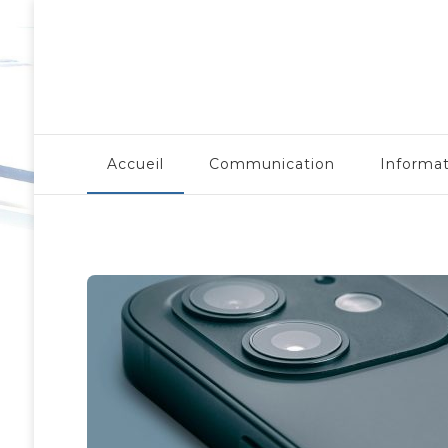
LergoNome.org
Accueil
Communication
Informa