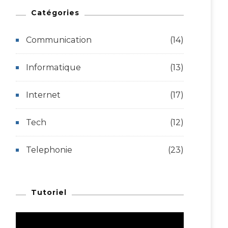
Catégories
Communication
(14)
Informatique
(13)
Internet
(17)
Tech
(12)
Telephonie
(23)
Tutoriel