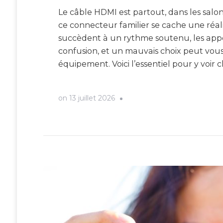
Le câble HDMI est partout, dans les salon
ce connecteur familier se cache une réal
succèdent à un rythme soutenu, les appel
confusion, et un mauvais choix peut vous
équipement. Voici l’essentiel pour y voir cl
on
13 juillet 2026