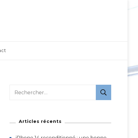
act
Rechercher :
Articles récents
iPhone 14 reconditionné : une bonne