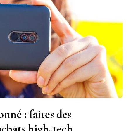
nné : faites des
achats high-tech