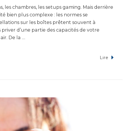
s, les chambres, les setups gaming. Mais derrière
ité bien plus complexe : les normes se
lations sur les boîtes prêtent souvent à
 priver d’une partie des capacités de votre
air. De la …
Lire