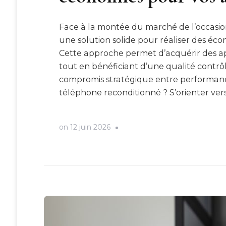
Face à la montée du marché de l’occasio
une solution solide pour réaliser des éco
Cette approche permet d’acquérir des ap
tout en bénéficiant d’une qualité contrôl
compromis stratégique entre performance, 
téléphone reconditionné ? S’orienter ver
on
12 juin 2026