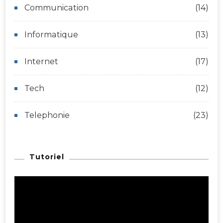
Communication
(14)
Informatique
(13)
Internet
(17)
Tech
(12)
Telephonie
(23)
Tutoriel