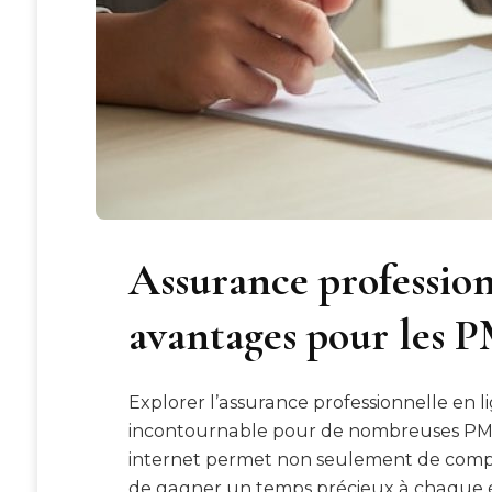
Assurance profession
avantages pour les P
Explorer l’assurance professionnelle en 
incontournable pour de nombreuses PME 
internet permet non seulement de compar
de gagner un temps précieux à chaque éta