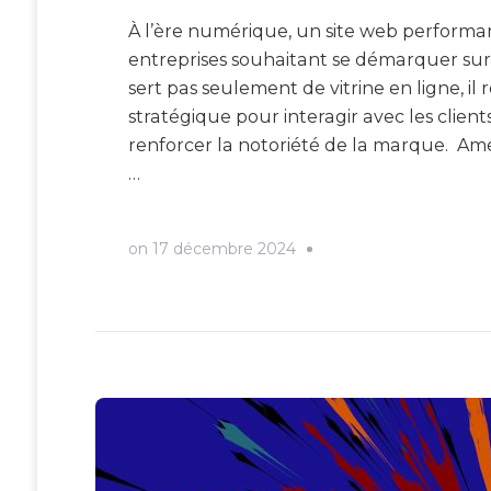
À l’ère numérique, un site web performan
entreprises souhaitant se démarquer sur 
sert pas seulement de vitrine en ligne, 
stratégique pour interagir avec les client
renforcer la notoriété de la marque. Amél
…
on
17 décembre 2024