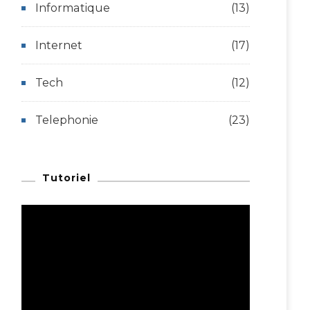
Informatique
(13)
Internet
(17)
Tech
(12)
Telephonie
(23)
Tutoriel