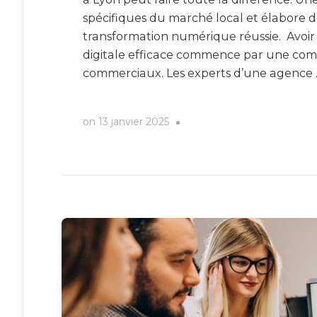
spécifiques du marché local et élabore 
transformation numérique réussie. Avoir u
digitale efficace commence par une comp
commerciaux. Les experts d’une agence
on
13 janvier 2025