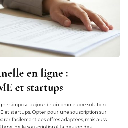
nelle en ligne :
ME et startups
ligne s’impose aujourd’hui comme une solution
et startups. Opter pour une souscription sur
er facilement des offres adaptées, mais aussi
pe, de la souscription à la gestion des