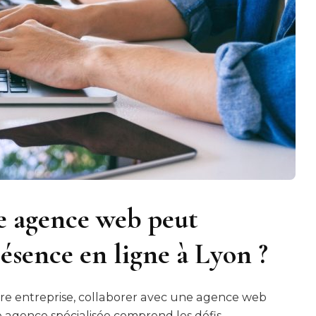
 agence web peut
ésence en ligne à Lyon ?
votre entreprise, collaborer avec une agence web
e agence spécialisée comprend les défis