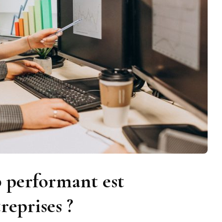
b performant est
reprises ?