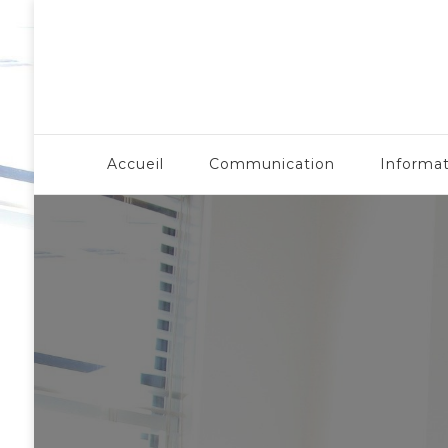
LergoNome.org
Accueil
Communication
Informa