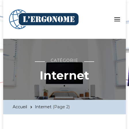
LergoNome.org
CATÉGORIE
Internet
Accueil
Internet
(Page 2)