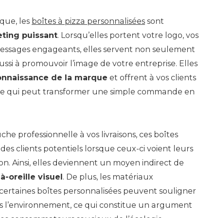
ique, les
boîtes à pizza personnalisées
sont
eting puissant
. Lorsqu’elles portent votre logo, vos
ssages engageants, elles servent non seulement
aussi à promouvoir l’image de votre entreprise. Elles
onnaissance de la marque
et offrent à vos clients
e qui peut transformer une simple commande en
he professionnelle à vos livraisons, ces boîtes
 des clients potentiels lorsque ceux-ci voient leurs
ison. Ainsi, elles deviennent un moyen indirect de
à-oreille visuel
. De plus, les matériaux
 certaines boîtes personnalisées peuvent souligner
 l’environnement, ce qui constitue un argument