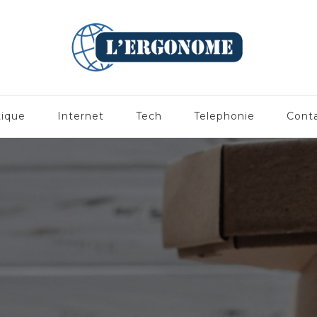
tique
Internet
Tech
Telephonie
Cont