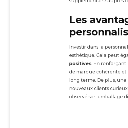
supplémentaire auprès d
Les avanta
personnali
Investir dans la personnal
esthétique. Cela peut ég
positives
. En renforçant 
de marque cohérente et 
long terme. De plus, une 
nouveaux clients curieux
observé son emballage dis