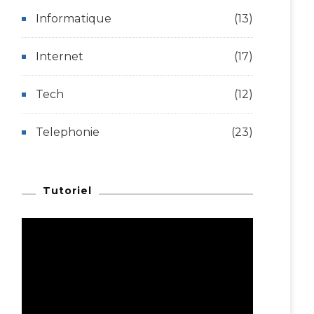
Informatique
(13)
Internet
(17)
Tech
(12)
Telephonie
(23)
Tutoriel