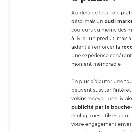
Au-delà de leur rôle prat
désormais un
outil mark
couleurs ou même des me
à livrer un produit, mais 
aident à renforcer la
rec
une expérience cohérent
moment mémorable.
En plus d’ajouter une touc
peuvent susciter l’intérêt
voisins recevoir une livra
publicité par le bouche-
écologiques utilisés pour
votre engagement envers