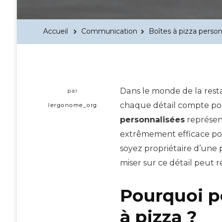
Accueil
Communication
Boîtes à pizza perso
Dans le monde de la resta
par
chaque détail compte po
lergonome_org
personnalisées
représen
extrêmement efficace po
soyez propriétaire d’une 
miser sur ce détail peut r
Pourquoi pe
à pizza ?