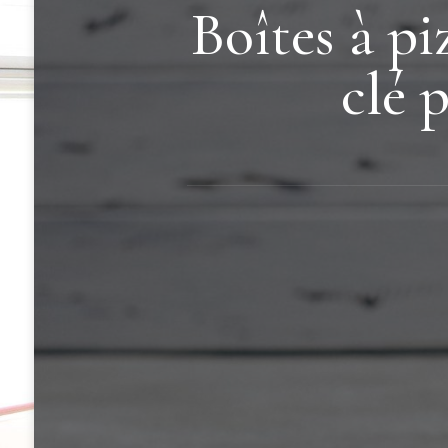
Boîtes à pi
clé 