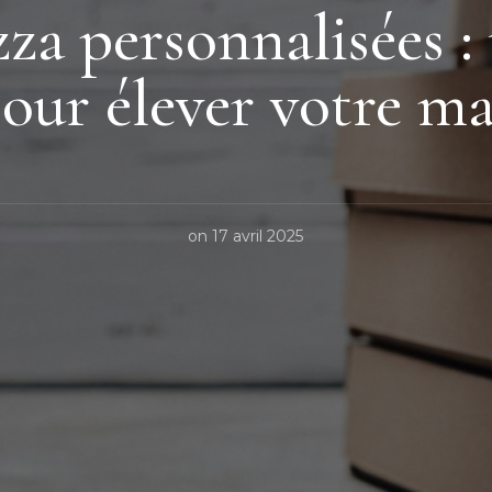
zza personnalisées 
pour élever votre m
on
17 avril 2025