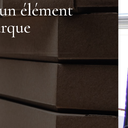
: un élément
arque