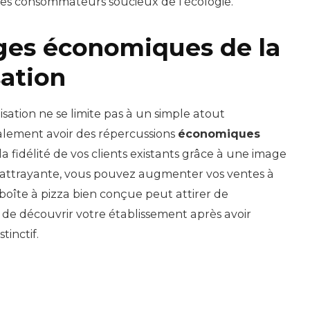
es consommateurs soucieux de l’écologie.
ges économiques de la
sation
isation ne se limite pas à un simple atout
alement avoir des répercussions
économiques
la fidélité de vos clients existants grâce à une image
attrayante, vous pouvez augmenter vos ventes à
boîte à pizza bien conçue peut attirer de
 de découvrir votre établissement après avoir
tinctif.