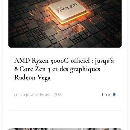
AMD Ryzen 5000G officiel : jusqu’à
8 Core Zen 3 et des graphiques
Radeon Vega
mis à jour le
16 avril 2021
Lire