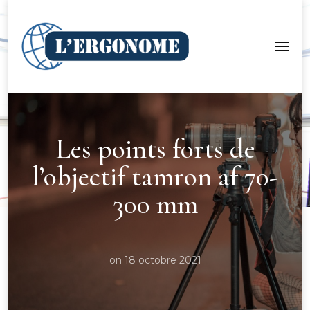
LergoNome.org
Les points forts de
l’objectif tamron af 70-
300 mm
on
18 octobre 2021