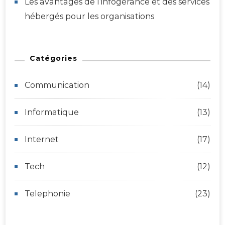
Les avantages de l’infogérance et des services
hébergés pour les organisations
Catégories
Communication
(14)
Informatique
(13)
Internet
(17)
Tech
(12)
Telephonie
(23)