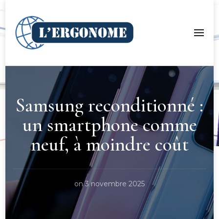
LergoNome.org
Samsung reconditionné :
un smartphone comme
neuf, à moindre coût
on
3 novembre 2025