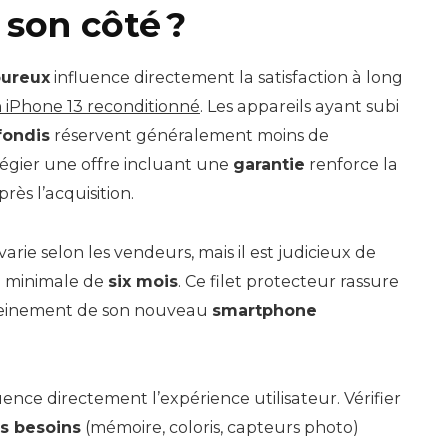
son côté ?
oureux
influence directement la satisfaction à long
 iPhone 13 reconditionné
. Les appareils ayant subi
fondis
réservent généralement moins de
ilégier une offre incluant une
garantie
renforce la
rès l’acquisition.
varie selon les vendeurs, mais il est judicieux de
e minimale de
six mois
. Ce filet protecteur rassure
ereinement de son nouveau
smartphone
uence directement l’expérience utilisateur. Vérifier
os besoins
(mémoire, coloris, capteurs photo)