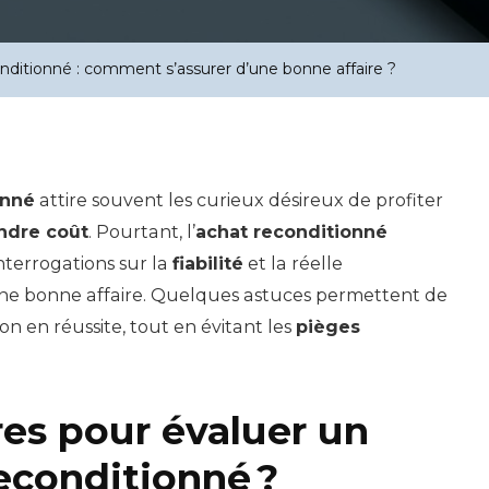
nditionné : comment s’assurer d’une bonne affaire ?
onné
attire souvent les curieux désireux de profiter
ndre coût
. Pourtant, l’
achat reconditionné
terrogations sur la
fiabilité
et la réelle
une bonne affaire. Quelques astuces permettent de
on en réussite, tout en évitant les
pièges
res pour évaluer un
econditionné ?