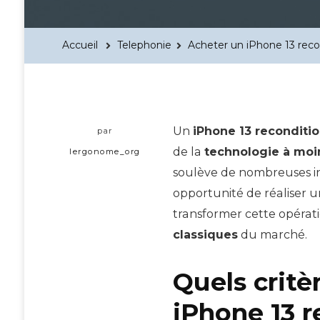
Accueil
Telephonie
Acheter un iPhone 13 reco
Un
iPhone 13 reconditi
par
de la
technologie à moi
lergonome_org
soulève de nombreuses in
opportunité de réaliser 
transformer cette opérati
classiques
du marché.
Quels critè
iPhone 13 r