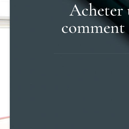
Acheter 
comment s