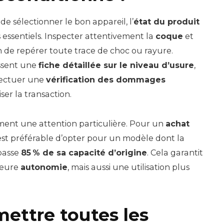
e sélectionner le bon appareil, l’
état du produit
 essentiels. Inspecter attentivement la
coque
et
in de repérer toute trace de choc ou rayure.
ssent une
fiche détaillée sur le niveau d’usure
,
ffectuer une
vérification des dommages
ser la transaction.
ent une attention particulière. Pour un
achat
l est préférable d’opter pour un modèle dont la
passe
85 % de sa capacité d’origine
. Cela garantit
leure
autonomie
, mais aussi une utilisation plus
.
ttre toutes les