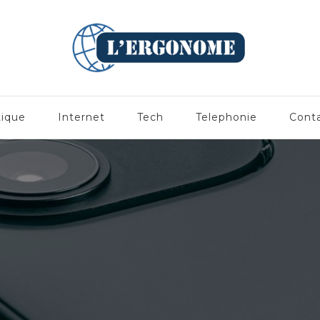
tique
Internet
Tech
Telephonie
Cont