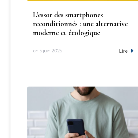
L’essor des smartphones
reconditionnés : une alternative
moderne et écologique
on
5 juin 2025
Lire