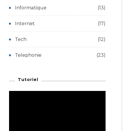
Informatique
(13)
Internet
(17)
Tech
(12)
Telephonie
(23)
Tutoriel