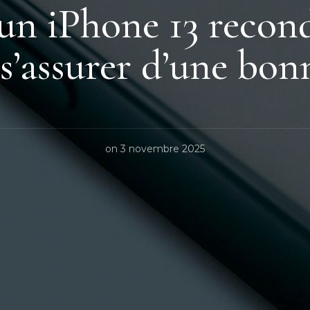
un iPhone 13 recond
’assurer d’une bonne
on
3 novembre 2025