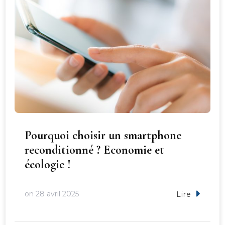
Pourquoi choisir un smartphone
reconditionné ? Economie et
écologie !
on
28 avril 2025
Lire