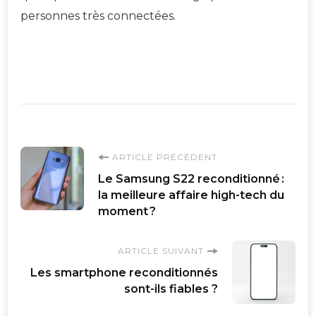
personnes très connectées.
Navigation
ARTICLE PRÉCÉDENT
Le Samsung S22 reconditionné :
d'article
la meilleure affaire high-tech du
moment ?
ARTICLE SUIVANT
Les smartphone reconditionnés
sont-ils fiables ?