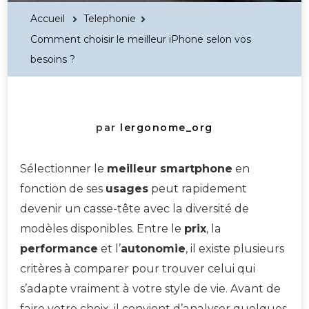
Accueil
Telephonie
Comment choisir le meilleur iPhone selon vos
besoins ?
par
lergonome_org
Sélectionner le
meilleur smartphone
en
fonction de ses
usages
peut rapidement
devenir un casse-tête avec la diversité de
modèles disponibles. Entre le
prix
, la
performance
et l’
autonomie
, il existe plusieurs
critères à comparer pour trouver celui qui
s’adapte vraiment à votre style de vie. Avant de
faire votre choix, il convient d’analyser quelques