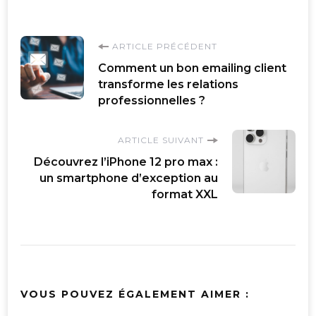
Navigation
ARTICLE PRÉCÉDENT
Comment un bon emailing client
d'article
transforme les relations
professionnelles ?
ARTICLE SUIVANT
Découvrez l’iPhone 12 pro max :
un smartphone d’exception au
format XXL
VOUS POUVEZ ÉGALEMENT AIMER :