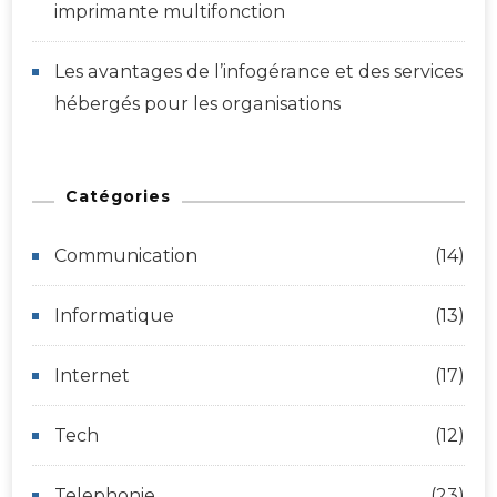
imprimante multifonction
Les avantages de l’infogérance et des services
hébergés pour les organisations
Catégories
Communication
(14)
Informatique
(13)
Internet
(17)
Tech
(12)
Telephonie
(23)