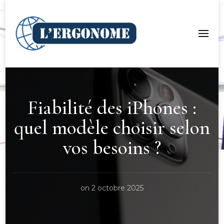
LergoNome.org
Fiabilité des iPhones :
quel modèle choisir selon
vos besoins ?
on
2 octobre 2025