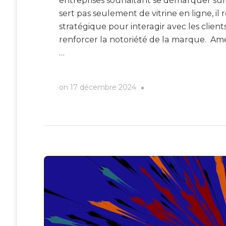
entreprises souhaitant se démarquer sur 
sert pas seulement de vitrine en ligne, 
stratégique pour interagir avec les client
renforcer la notoriété de la marque. Amél
…
on
17 décembre 2024