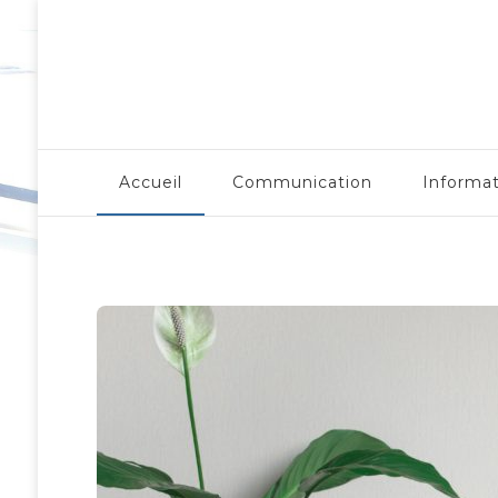
LergoNome.org
Accueil
Communication
Informa