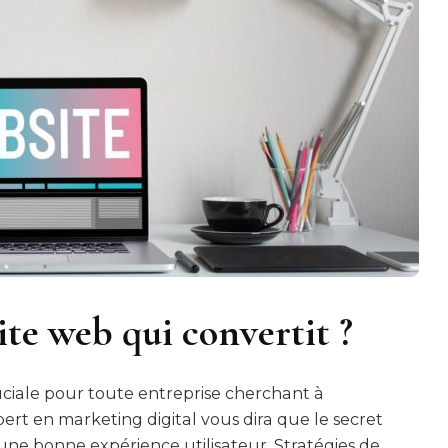
te web qui convertit ?
uciale pour toute entreprise cherchant à
ert en marketing digital vous dira que le secret
u’une bonne expérience utilisateur. Stratégies de