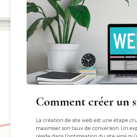
Comment créer un si
La création de site web est une étape cr
maximiser son taux de conversion. Un exp
réside dans l’optimisation du site ainsi q