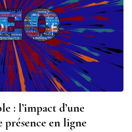
ble : l’impact d’une
 présence en ligne