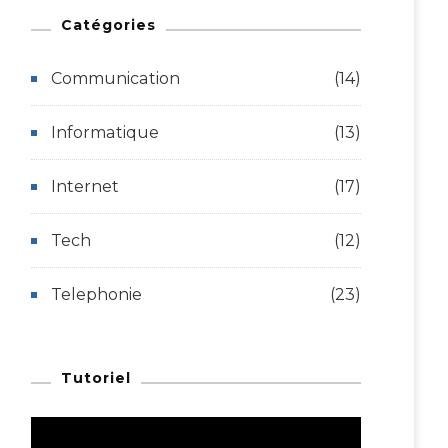
Catégories
Communication
(14)
Informatique
(13)
Internet
(17)
Tech
(12)
Telephonie
(23)
Tutoriel