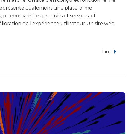
le marché. Un site bien conçu et fonctionnel ne
il représente également une plateforme
s, promouvoir des produits et services, et
ioration de l’expérience utilisateur Un site web
Lire