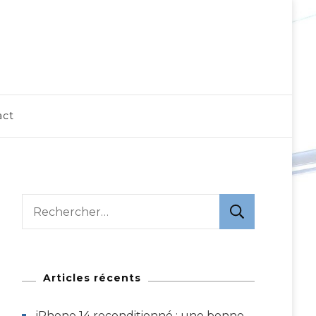
act
Rechercher :
Articles récents
iPhone 14 reconditionné : une bonne